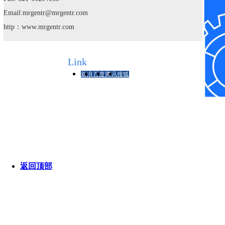
Email:mrgentr@
mrgentr
.com
http
：
www.mrgentr.com
友情链接
Link
新浪
百度
腾讯
搜狐
版
销
返回顶部