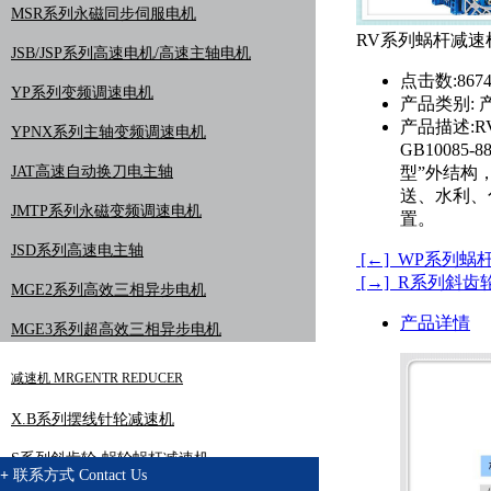
MSR系列永磁同步伺服电机
RV系列蜗杆减速
JSB/JSP系列高速电机/高速主轴电机
点击数:
867
YP系列变频调速电机
产品类别:
产
产品描述:
R
YPNX系列主轴变频调速电机
GB1008
JAT高速自动换刀电主轴
型”外结构
送、水利、
JMTP系列永磁变频调速电机
置。
JSD系列高速电主轴
[←] WP系列
[→] R系列斜齿
MGE2系列高效三相异步电机
产品详情
MGE3系列超高效三相异步电机
减速机 MRGENTR REDUCER
X.B系列摆线针轮减速机
S系列斜齿轮-蜗轮蜗杆减速机
+
联系方式
Contact Us