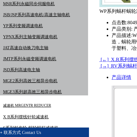
MSR系列永磁同步伺服电机
WP系列蜗杆蜗轮
JSB/JSP系列高速电机/高速主轴电机
点击数:
804
YP系列变频调速电机
产品类别:
产
产品描述:
YPNX系列主轴变频调速电机
造，蜗轮用
JAT高速自动换刀电主轴
于塑料、冶
JMTP系列永磁变频调速电机
[←] X.B系列
[→] RV系列蜗
JSD系列高速电主轴
产品详情
MGE2系列高效三相异步电机
MGE3系列超高效三相异步电机
减速机 MRGENTR REDUCER
X.B系列摆线针轮减速机
S系列斜齿轮-蜗轮蜗杆减速机
+
联系方式
Contact Us