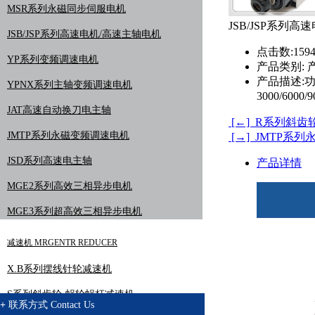
MSR系列永磁同步伺服电机
JSB/JSP系列
JSB/JSP系列高速电机/高速主轴电机
点击数:
159
YP系列变频调速电机
产品类别:
产
产品描述:
功
YPNX系列主轴变频调速电机
3000/6000
JAT高速自动换刀电主轴
[←] R系列斜齿
JMTP系列永磁变频调速电机
[→] JMTP系
JSD系列高速电主轴
产品详情
MGE2系列高效三相异步电机
MGE3系列超高效三相异步电机
减速机 MRGENTR REDUCER
X.B系列摆线针轮减速机
S系列斜齿轮-蜗轮蜗杆减速机
+
联系方式
Contact Us